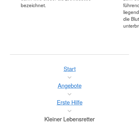
bezeichnet.
führend
liegend
die Blu
unterb
Start
Angebote
Erste Hilfe
Kleiner Lebensretter