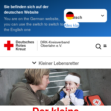
Sie befinden sich auf der
Sprache wechseln zu
deutschen Website
You are on the German website,
you can use the switch to switch to
Alles klar
the English one
DRK-Kreisverband
Oberlahn e.V.
Kleiner Lebensretter
Der kleine