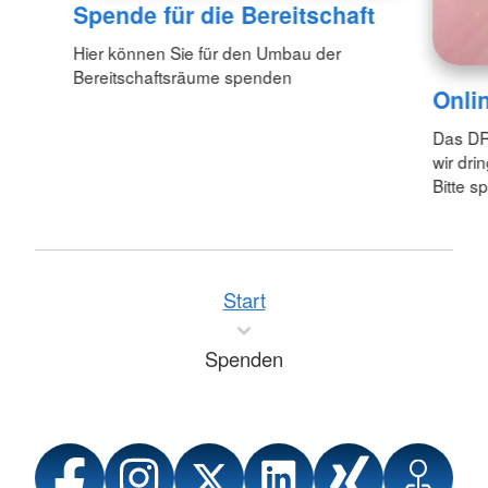
Spende für die Bereitschaft
Hier können Sie für den Umbau der
Bereitschaftsräume spenden
Onli
Das DRK
wir dri
Bitte s
Start
Spenden