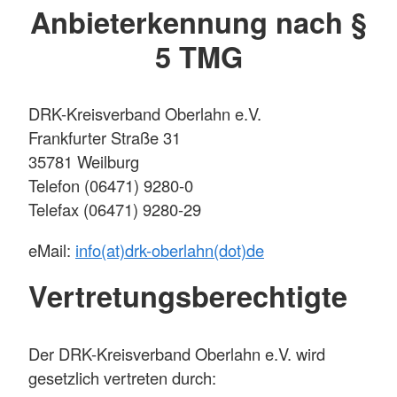
Anbieterkennung nach §
5 TMG
DRK-Kreisverband Oberlahn e.V.
Frankfurter Straße 31
35781 Weilburg
Telefon (06471) 9280-0
Telefax (06471) 9280-29
eMail:
info(at)drk-oberlahn(dot)de
Vertretungsberechtigte
Der DRK-Kreisverband Oberlahn e.V. wird
gesetzlich vertreten durch: